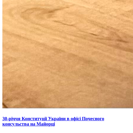
30-річчя Конституції України в офісі Почесного
консульства на Майорці