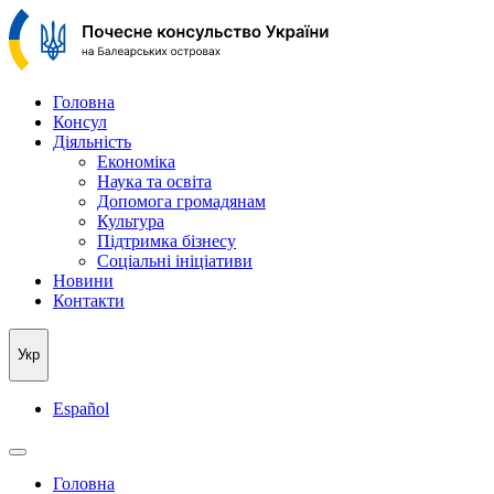
Головна
Консул
Дiяльнicть
Економіка
Наука та освіта
Допомога громадянам
Культура
Підтримка бізнесу
Соціальні ініціативи
Новини
Контакти
Укр
Español
Головна