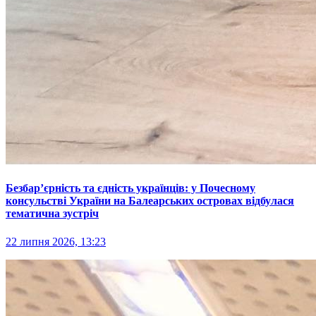
Безбар’єрність та єдність українців: у Почесному
консульстві України на Балеарських островах відбулася
тематична зустріч
22 липня 2026, 13:23