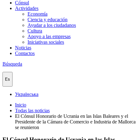
Cónsul
Actividades
Economía
Ciencia y educación
Ayudar a los ciudadanos
Cultura
Apoyo a las empresas
Iniciativas sociales
Noticias
Contactos
Búsqueda
Es
Українська
Inicio
Todas las noticias
El Cónsul Honorario de Ucrania en las Islas Baleares y el
Presidente de la Cámara de Comercio e Industria de Mallorca
se reunieron
El Cónsul Honorario de Ucrania en las Islas