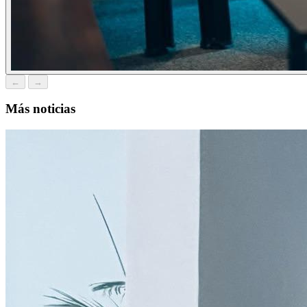
←
→
Más noticias