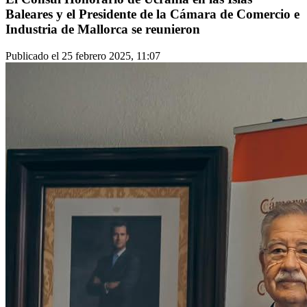
Baleares y el Presidente de la Cámara de Comercio e
Industria de Mallorca se reunieron
Publicado el 25 febrero 2025, 11:07