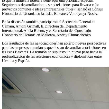
lo que la industria hotelera tiene aquí una prioridad especial.
Seguiremos desarrollando nuestras relaciones para llevar a cabo
proyectos comunes e ideas empresariales útiles», señaló el Cónsul
Honorario de Ucrania en las Islas Baleares, Volodymyr Nosov.
En la discusión también participaron el Secretario General en
Cámara, Antoni Grimalt, la Directora del Departamento
Internacional, Alicia Bueno, y el Secretario del Consulado
Honorario de Ucrania en Mallorca, Andriy Chumachenko.
Los resultados de las negociaciones han abierto nuevas perspectivas
para las empresas ucranianas que desean desarrollar asociaciones en
las Islas Baleares. La reunión ha supuesto un nuevo paso hacia la
profundización de las relaciones económicas y diplomáticas entre
Ucrania y España.