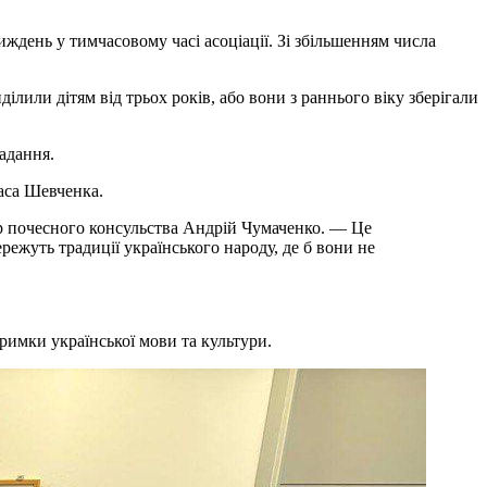
ждень у тимчасовому часі асоціації. Зі збільшенням числа
ділили дітям від трьох років, або вони з раннього віку зберігали
адання.
раса Шевченка.
ар почесного консульства Андрій Чумаченко. — Це
режуть традиції українського народу, де б вони не
римки української мови та культури.